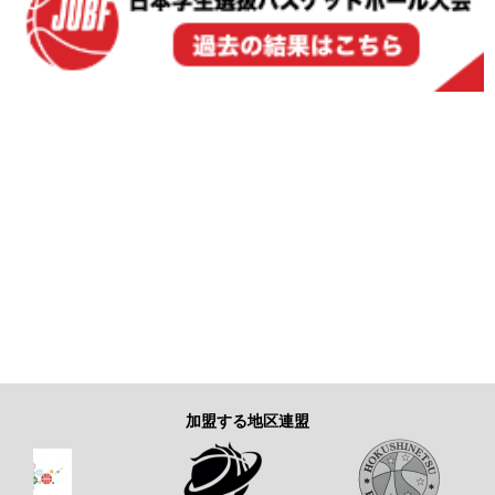
加盟する地区連盟