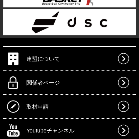
連盟について
関係者ページ
取材申請
Youtubeチャンネル