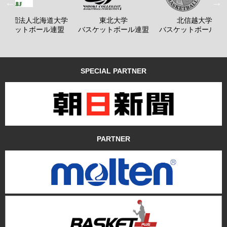
般社団法人北海道大学
東北大学
北信越大学
バスケットボール連盟
バスケットボール連盟
バスケットボール連
SPECIAL PARTNER
PARTNER