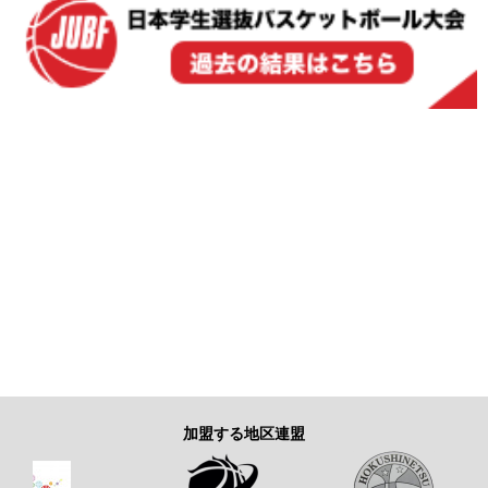
加盟する地区連盟