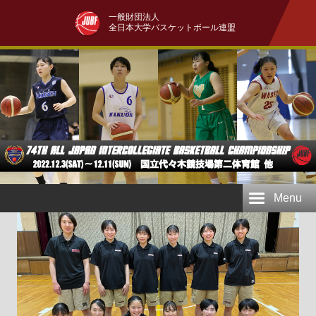
一般財団法人
全日本大学バスケットボール連盟
Menu