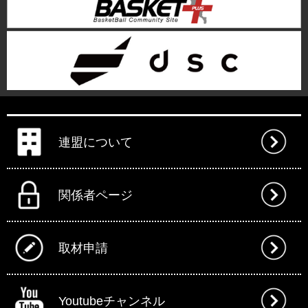
連盟について
関係者ページ
取材申請
Youtubeチャンネル