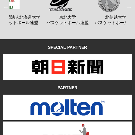
般社団法人北海道大学
東北大学
北信越大学
バスケットボール連盟
バスケットボール連盟
バスケットボール連
SPECIAL PARTNER
PARTNER