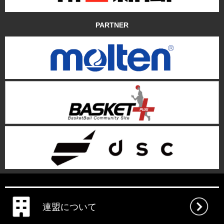
PARTNER
連盟について