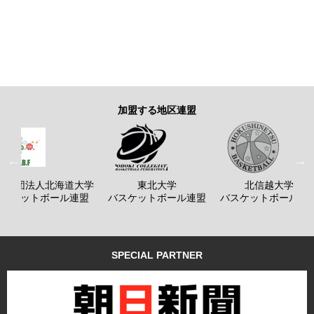
加盟する地区連盟
般社団法人北海道大学
東北大学
北信越大学
バスケットボール連盟
バスケットボール連盟
バスケットボール連
SPECIAL PARTNER