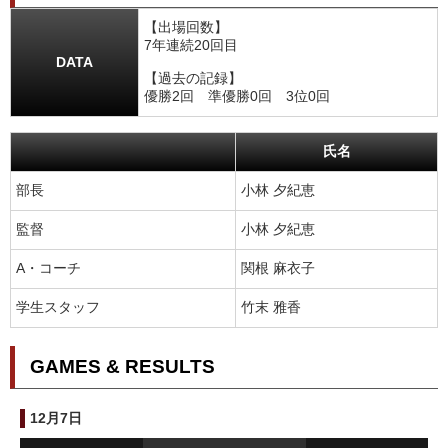
【出場回数】
7年連続20回目
DATA
【過去の記録】
優勝2回 準優勝0回 3位0回
氏名
部長
小林 夕紀恵
監督
小林 夕紀恵
A・コーチ
関根 麻衣子
学生スタッフ
竹末 雅香
GAMES & RESULTS
12月7日