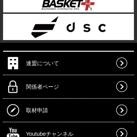
連盟について
関係者ページ
取材申請
Youtubeチャンネル