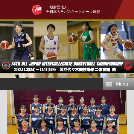
一般財団法人
全日本大学バスケットボール連盟
Menu