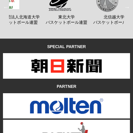
般社団法人北海道大学
東北大学
北信越大学
バスケットボール連盟
バスケットボール連盟
バスケットボール連
SPECIAL PARTNER
PARTNER