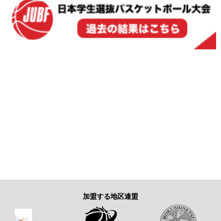
加盟する地区連盟