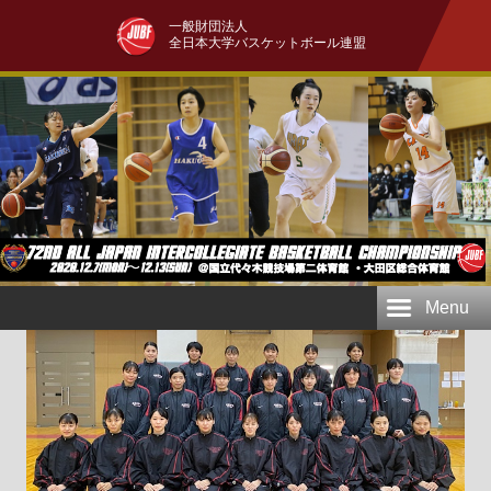
一般財団法人
全日本大学バスケットボール連盟
Menu