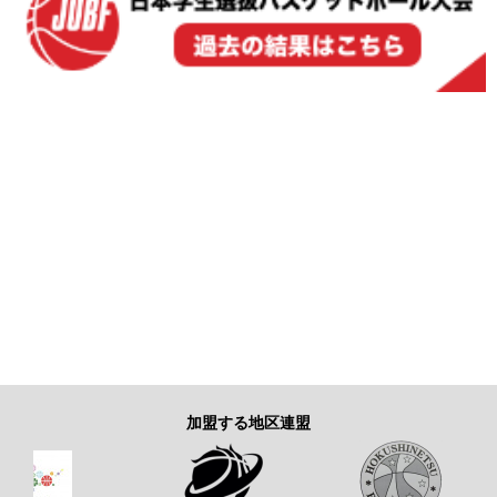
加盟する地区連盟