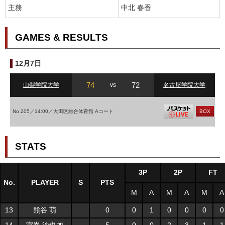
主務
中北 春香
GAMES & RESULTS
12月7日
74
72
山梨学院大学
vs
名古屋学院大学
No.205／14:00／大田区総合体育館 Aコート
BOX
STATS
3P
2P
FT
No.
PLAYER
S
PTS
M
A
M
A
M
A
13
熊谷 萌
0
0
1
0
0
0
0