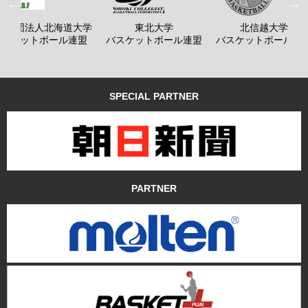
般社団法人北海道大学
東北大学
北信越大学
バスケットボール連盟
バスケットボール連盟
バスケットボール連
SPECIAL PARTNER
PARTNER