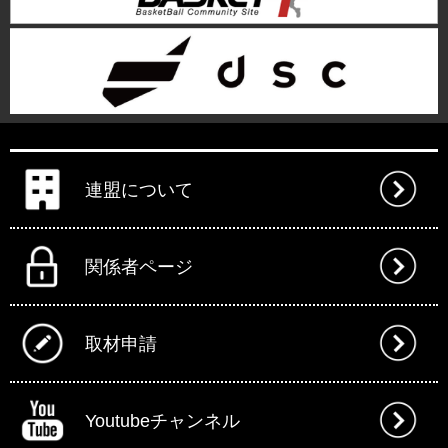
連盟について
関係者ページ
取材申請
Youtubeチャンネル