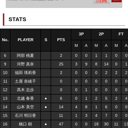
STATS
3P
2P
FT
No.
PLAYER
S
PTS
M
A
M
A
M
A
6
阿部 桃夏
2
0
0
1
1
0
0
9
河野 真奈
25
3
9
8
14
0
1
10
福田 瑛莉香
2
0
0
0
2
2
2
11
土屋 奈緒子
0
0
0
0
0
0
0
12
髙木 志歩
0
0
1
0
0
0
0
13
北越 春香
●
6
0
1
2
5
2
4
14
山本 美空
●
14
4
8
1
6
0
0
15
石川 明日香
11
1
3
4
7
0
0
16
橋口 樹
●
47
0
0
18
30
11
1