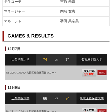
学生コーチ
吉原 未奈
マネージャー
岡崎 友恵
マネージャー
羽田 菜奈美
GAMES & RESULTS
12月7日
74
72
山梨学院大学
vs
名古屋学院大学
No.205／14:00／大田区総合体育館 Aコート
BOX
12月9日
66
94
山梨学院大学
vs
東京医療保健大学
No.221／15:00／大田区総合体育館 Aコート
BOX