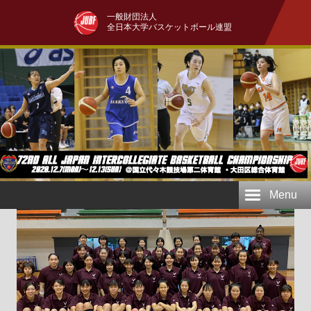
一般財団法人
全日本大学バスケットボール連盟
Menu