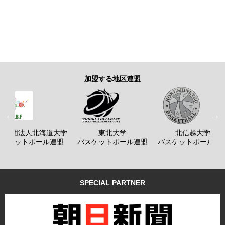
加盟する地区連盟
般社団法人北海道大学
東北大学
北信越大学
バスケットボール連盟
バスケットボール連盟
バスケットボール連
SPECIAL PARTNER