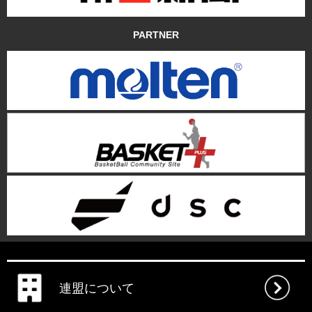
PARTNER
連盟について