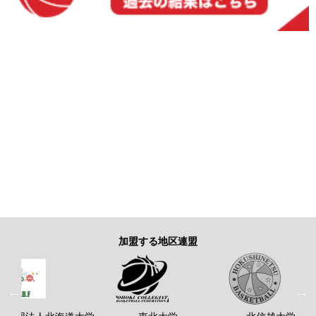
加盟する地区連盟