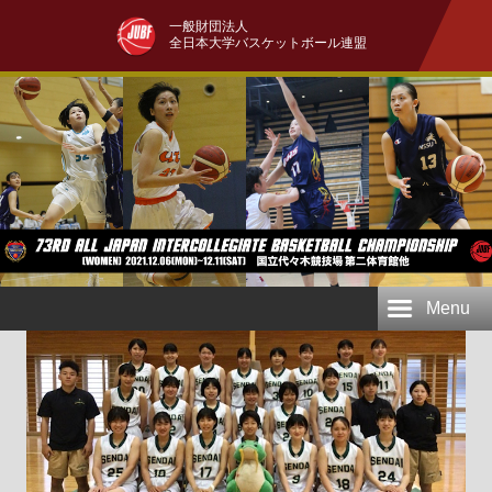
一般財団法人
全日本大学バスケットボール連盟
Menu