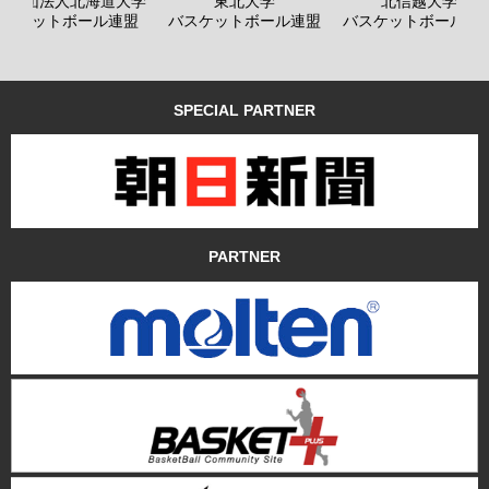
般社団法人北海道大学
東北大学
北信越大学
バスケットボール連盟
バスケットボール連盟
バスケットボール連
SPECIAL PARTNER
PARTNER