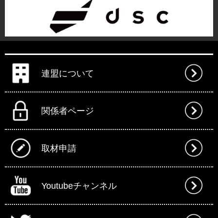
連盟について
関係者ページ
取材申請
Youtubeチャンネル