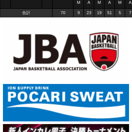
M
A
M
A
M
A
合計
70
9
23
19
51
5
7