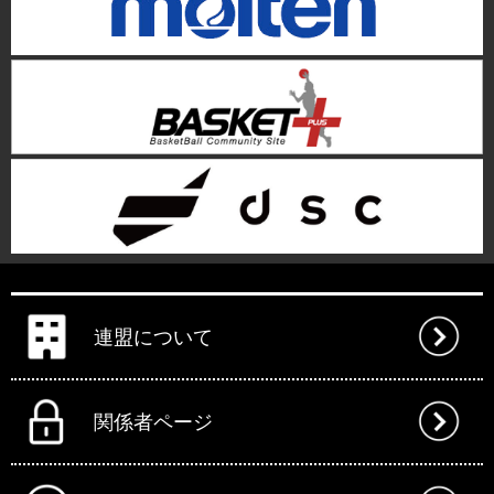
連盟について
関係者ページ