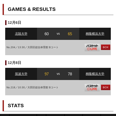
GAMES & RESULTS
12月6日
60
65
北陸大学
vs
桐蔭横浜大学
No.204／13:30／大田区総合体育館 Bコート
BOX
12月8日
97
78
筑波大学
vs
桐蔭横浜大学
No.218／10:30／大田区総合体育館 Bコート
BOX
STATS