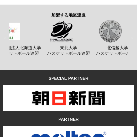
加盟する地区連盟
般社団法人北海道大学
東北大学
北信越大学
バスケットボール連盟
バスケットボール連盟
バスケットボール連
SPECIAL PARTNER
PARTNER