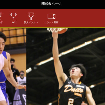
関係者ページ
相佰
3x3
新人インカレ
コラム・動画