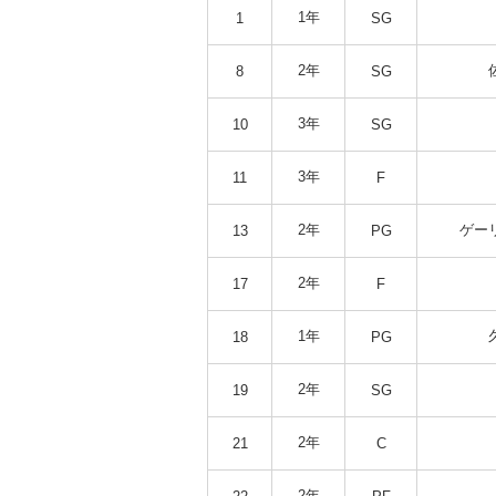
1年
1
SG
2年
8
SG
3年
10
SG
3年
11
F
2年
ゲー
13
PG
2年
17
F
1年
18
PG
2年
19
SG
2年
21
C
2年