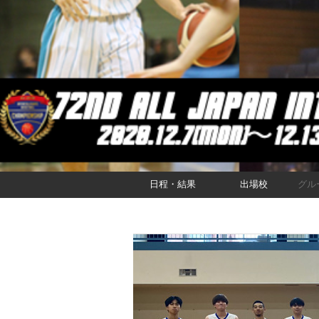
日程・結果
出場校
グル