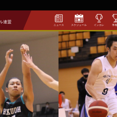
ル連盟
ニュース
スケジュール
インカレ
李