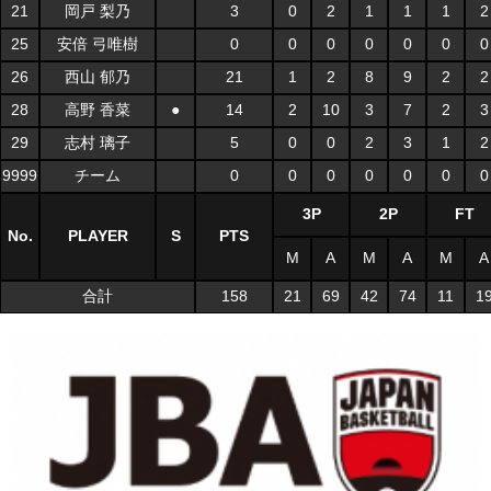
21
岡戸 梨乃
3
0
2
1
1
1
2
25
安倍 弓唯樹
0
0
0
0
0
0
0
26
西山 郁乃
21
1
2
8
9
2
2
28
高野 香菜
●
14
2
10
3
7
2
3
29
志村 璃子
5
0
0
2
3
1
2
9999
チーム
0
0
0
0
0
0
0
3P
2P
FT
No.
PLAYER
S
PTS
M
A
M
A
M
A
合計
158
21
69
42
74
11
1