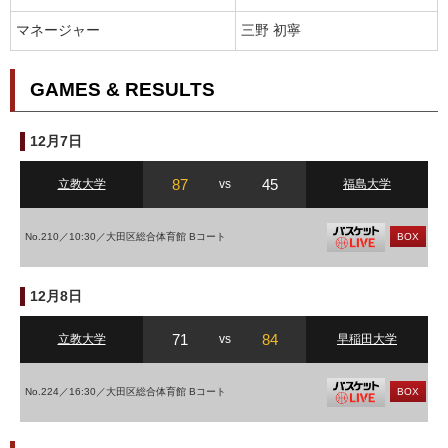
マネージャー
三野 初寧
GAMES & RESULTS
12月7日
87
45
立教大学
vs
福島大学
No.210／10:30／大田区総合体育館 Bコート
BOX
12月8日
71
84
立教大学
vs
早稲田大学
No.224／16:30／大田区総合体育館 Bコート
BOX