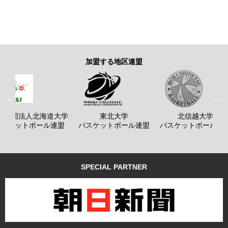
加盟する地区連盟
般社団法人北海道大学
東北大学
北信越大学
バスケットボール連盟
バスケットボール連盟
バスケットボール連
SPECIAL PARTNER