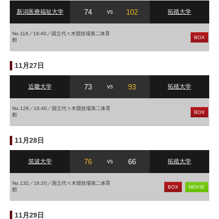
74
102
新潟医療福祉大学
vs
拓殖大学
No.118／16:40／国立代々木競技場第二体育
BOX
館
11月27日
73
93
近畿大学
vs
拓殖大学
No.128／16:40／国立代々木競技場第二体育
BOX
館
11月28日
76
66
筑波大学
vs
拓殖大学
No.132／16:20／国立代々木競技場第二体育
BOX
MOVIE
館
11月29日