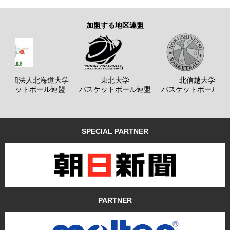
加盟する地区連盟
般社団法人北海道大学
東北大学
北信越大学
バスケットボール連盟
バスケットボール連盟
バスケットボール連
SPECIAL PARTNER
PARTNER