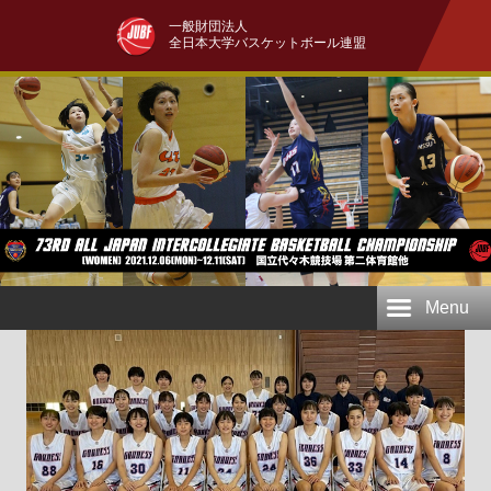
一般財団法人
全日本大学バスケットボール連盟
Menu