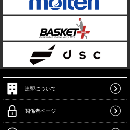
連盟について
関係者ページ