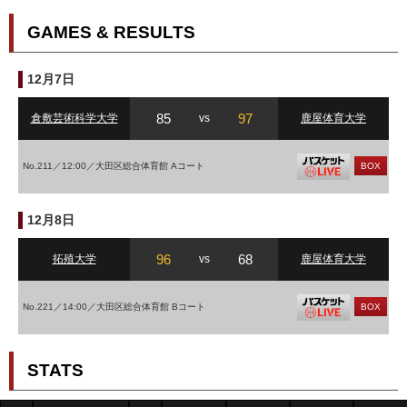
GAMES & RESULTS
12月7日
85
97
倉敷芸術科学大学
vs
鹿屋体育大学
No.211／12:00／大田区総合体育館 Aコート
BOX
12月8日
96
68
拓殖大学
vs
鹿屋体育大学
No.221／14:00／大田区総合体育館 Bコート
BOX
STATS