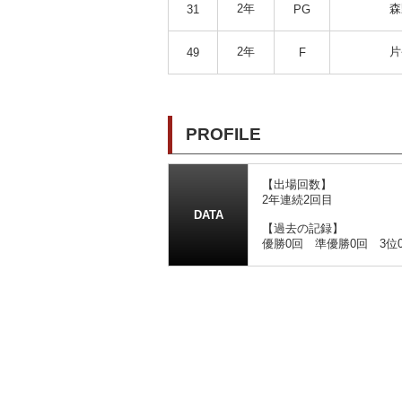
2年
森
31
PG
2年
片
49
F
PROFILE
【出場回数】
2年連続2回目
DATA
【過去の記録】
優勝0回 準優勝0回 3位