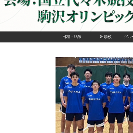
日程・結果
出場校
グル