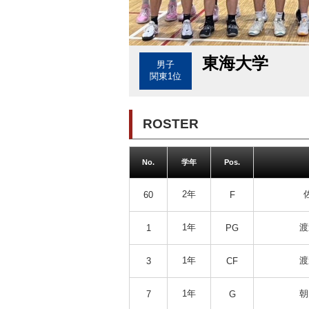
東海大学
男子
関東1位
ROSTER
No.
学年
Pos.
2年
60
F
1年
渡
1
PG
1年
渡
3
CF
1年
朝
7
G