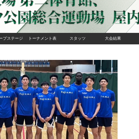
ープステージ
トーナメント表
スタッツ
大会結果