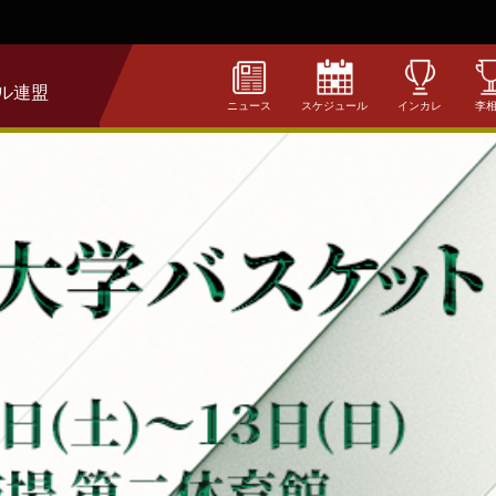
ル連盟
ニュース
スケジュール
インカレ
李