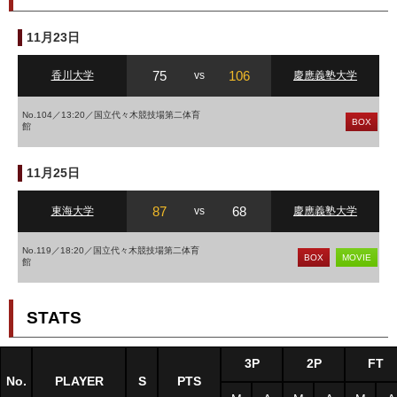
11月23日
75
106
香川大学
vs
慶應義塾大学
No.104／13:20／国立代々木競技場第二体育
BOX
館
11月25日
87
68
東海大学
vs
慶應義塾大学
No.119／18:20／国立代々木競技場第二体育
BOX
MOVIE
館
STATS
3P
2P
FT
No.
PLAYER
S
PTS