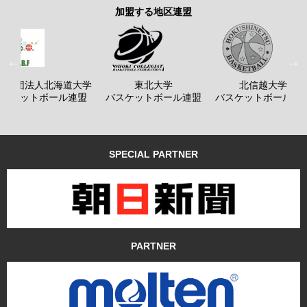
加盟する地区連盟
般社団法人北海道大学
東北大学
北信越大学
バスケットボール連盟
バスケットボール連盟
バスケットボール連
SPECIAL PARTNER
PARTNER