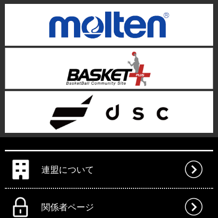
連盟について
関係者ページ