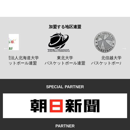
加盟する地区連盟
般社団法人北海道大学
東北大学
北信越大学
バスケットボール連盟
バスケットボール連盟
バスケットボール連
SPECIAL PARTNER
PARTNER