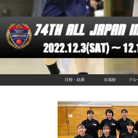
日程・結果
出場校
グル