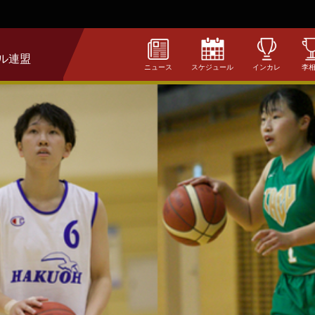
ル連盟
ニュース
スケジュール
インカレ
李