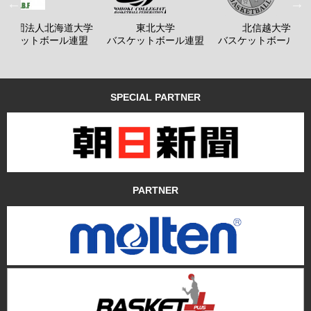
般社団法人北海道大学
東北大学
北信越大学
バスケットボール連盟
バスケットボール連盟
バスケットボール連
SPECIAL PARTNER
PARTNER