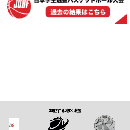
加盟する地区連盟