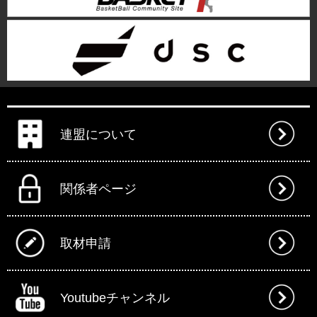
連盟について
関係者ページ
取材申請
Youtubeチャンネル