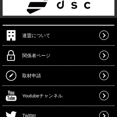
連盟について
関係者ページ
取材申請
Youtubeチャンネル
Twitter