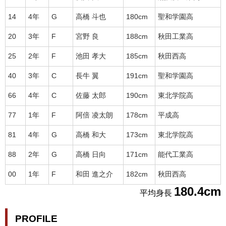
14
4年
G
高橋 斗也
180cm
聖和学園高
20
3年
F
宮野 良
188cm
秋田工業高
25
2年
F
池田 孝大
185cm
秋田西高
40
3年
C
長牛 翼
191cm
聖和学園高
66
4年
C
佐藤 太郎
190cm
東北学院高
77
1年
F
阿倍 凌太朗
178cm
平成高
81
4年
G
高橋 和大
173cm
東北学院高
88
2年
G
高橋 日向
171cm
能代工業高
00
1年
F
和田 進之介
182cm
秋田西高
180.4cm
平均身長
PROFILE