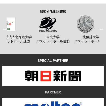
加盟する地区連盟
般社団法人北海道大学
東北大学
北信越大学
バスケットボール連盟
バスケットボール連盟
バスケットボール連
SPECIAL PARTNER
PARTNER