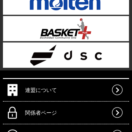
連盟について
関係者ページ