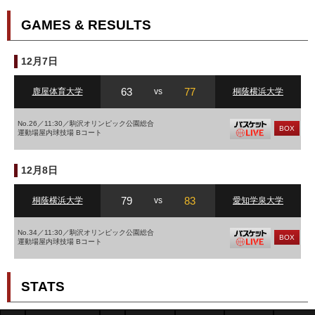
GAMES & RESULTS
12月7日
63
77
鹿屋体育大学
vs
桐蔭横浜大学
No.26／11:30／駒沢オリンピック公園総合
BOX
運動場屋内球技場 Bコート
12月8日
79
83
桐蔭横浜大学
vs
愛知学泉大学
No.34／11:30／駒沢オリンピック公園総合
BOX
運動場屋内球技場 Bコート
STATS