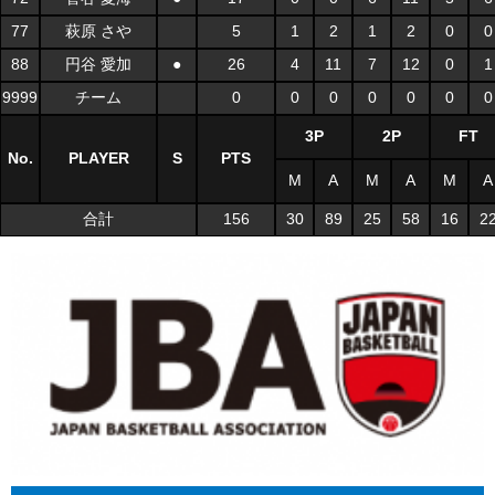
77
萩原 さや
5
1
2
1
2
0
0
88
円谷 愛加
●
26
4
11
7
12
0
1
9999
チーム
0
0
0
0
0
0
0
3P
2P
FT
No.
PLAYER
S
PTS
M
A
M
A
M
A
合計
156
30
89
25
58
16
2