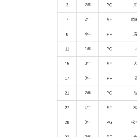
2年
江
3
PG
2年
岡
7
SF
4年
廣
8
PF
1年
11
PG
3年
大
15
SF
3年
17
PF
2年
池
21
PG
1年
松
27
SF
3年
松
28
PG
2年
金