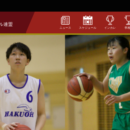
ル連盟
ニュース
スケジュール
インカレ
李