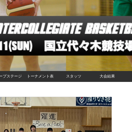
ープステージ
トーナメント表
スタッツ
大会結果