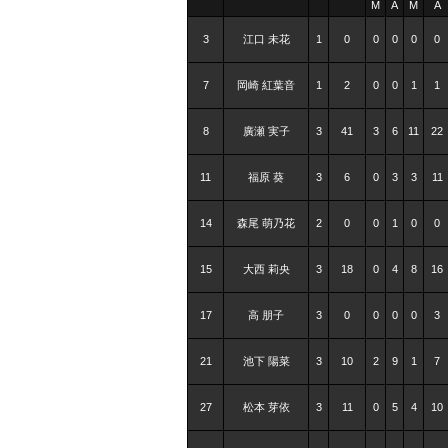
M
A
M
A
3
江口 未花
1
0
0
0
0
0
7
岡崎 紅葉音
1
2
0
0
1
1
8
廣瀬 実子
3
41
3
6
11
22
11
福原 葵
3
6
0
3
3
11
14
森尾 萌乃花
2
0
0
1
0
0
15
大西 莉央
3
18
0
4
8
16
17
高 朋子
3
0
0
0
0
3
21
池下 陽菜
3
10
2
9
1
7
27
松本 芽依
3
11
0
5
4
10