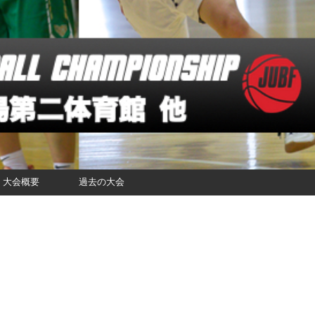
大会概要
過去の大会