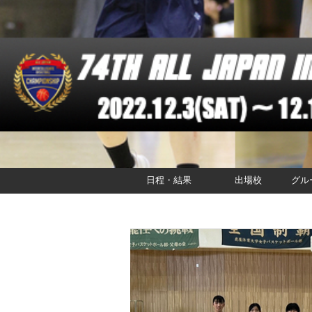
日程・結果
出場校
グル