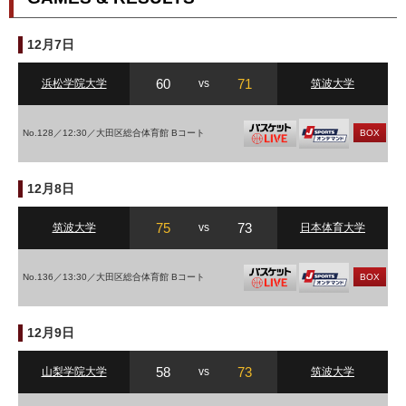
12月7日
60
71
浜松学院大学
vs
筑波大学
No.128／12:30／大田区総合体育館 Bコート
BOX
12月8日
75
73
筑波大学
vs
日本体育大学
No.136／13:30／大田区総合体育館 Bコート
BOX
12月9日
58
73
山梨学院大学
vs
筑波大学