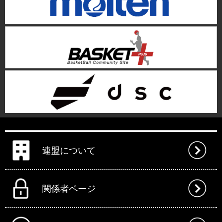
連盟について
関係者ページ