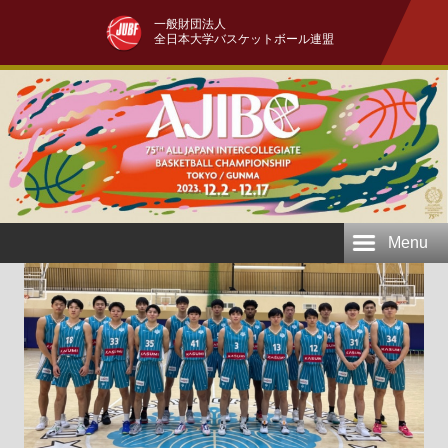
一般財団法人
全日本大学バスケットボール連盟
Menu