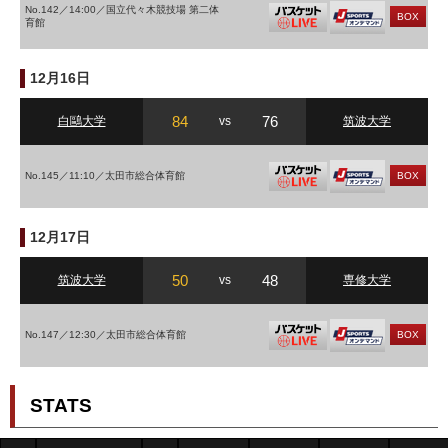
No.142／14:00／国立代々木競技場 第二体
BOX
育館
12月16日
84
76
白鷗大学
vs
筑波大学
No.145／11:10／太田市総合体育館
BOX
12月17日
50
48
筑波大学
vs
専修大学
No.147／12:30／太田市総合体育館
BOX
STATS