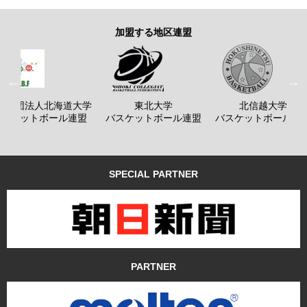
加盟する地区連盟
般社団法人北海道大学
東北大学
北信越大学
バスケットボール連盟
バスケットボール連盟
バスケットボール連
SPECIAL PARTNER
PARTNER