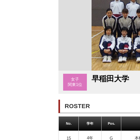
早稲田大学
女子
関東1位
ROSTER
No.
学年
Pos.
4年
本
15
G