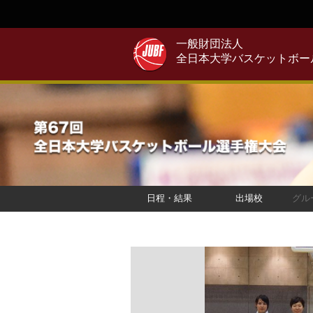
一般財団法人
全日本大学バスケットボー
日程・結果
出場校
グル