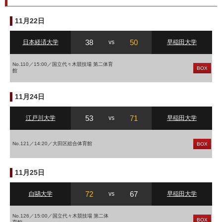
11月22日
38
50
日本経済大学
vs
早稲田大学
No.110／15:00／国立代々木競技場 第二体育
BOX
館
11月24日
53
71
江戸川大学
vs
早稲田大学
No.121／14:20／大田区総合体育館
BOX
11月25日
72
67
白鷗大学
vs
早稲田大学
No.126／15:00／国立代々木競技場 第二体
BOX