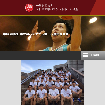
一般財団法人
全日本大学バスケットボール連盟
Menu