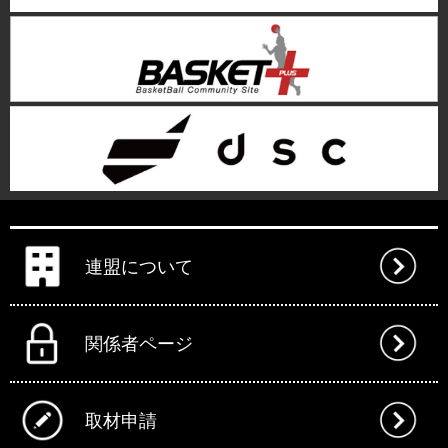
連盟について
関係者ページ
取材申請