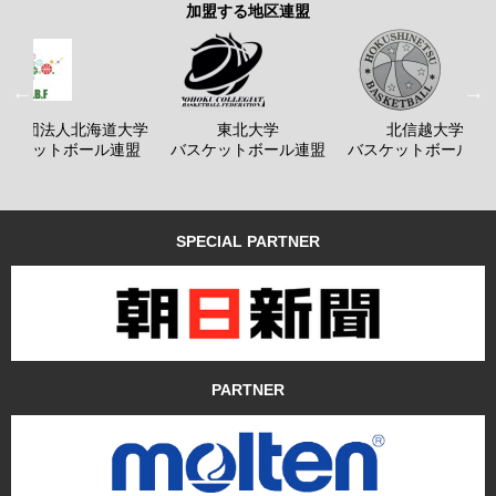
加盟する地区連盟
般社団法人北海道大学
東北大学
北信越大学
バスケットボール連盟
バスケットボール連盟
バスケットボール連
SPECIAL PARTNER
PARTNER