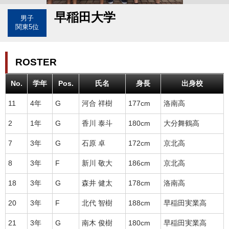
早稲田大学
男子
関東5位
ROSTER
No.
学年
Pos.
氏名
身長
出身校
11
4年
G
河合 祥樹
177cm
洛南高
2
1年
G
香川 泰斗
180cm
大分舞鶴高
7
3年
G
石原 卓
172cm
京北高
8
3年
F
新川 敬大
186cm
京北高
18
3年
G
森井 健太
178cm
洛南高
20
3年
F
北代 智樹
188cm
早稲田実業高
21
3年
G
南木 俊樹
180cm
早稲田実業高