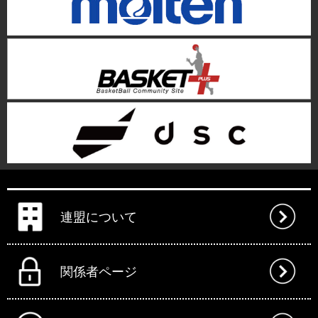
連盟について
関係者ページ