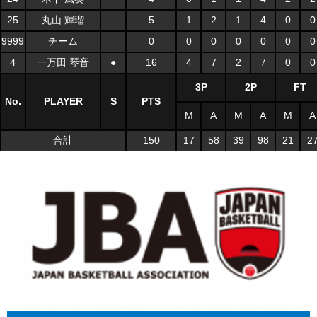
25
丸山 輝瑠
5
1
2
1
4
0
0
9999
チーム
0
0
0
0
0
0
0
４
一万田 琴音
●
16
4
7
2
7
0
0
3P
2P
FT
No.
PLAYER
S
PTS
M
A
M
A
M
A
合計
150
17
58
39
98
21
2