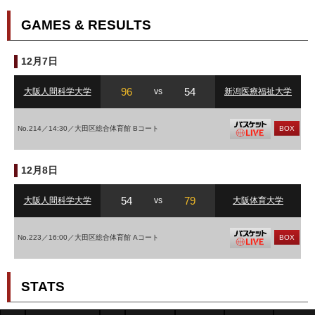
GAMES & RESULTS
12月7日
96
54
大阪人間科学大学
vs
新潟医療福祉大学
No.214／14:30／大田区総合体育館 Bコート
BOX
12月8日
54
79
大阪人間科学大学
vs
大阪体育大学
No.223／16:00／大田区総合体育館 Aコート
BOX
STATS