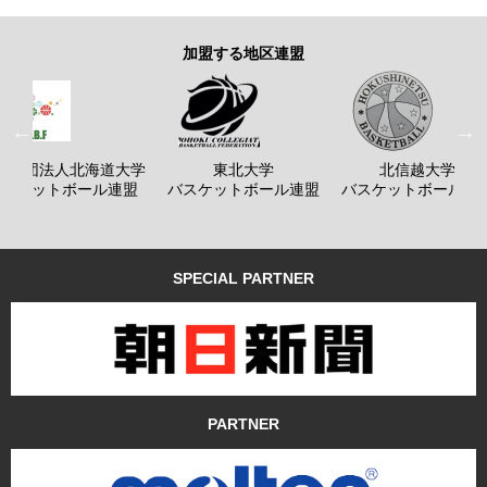
加盟する地区連盟
般社団法人北海道大学
東北大学
北信越大学
バスケットボール連盟
バスケットボール連盟
バスケットボール連
SPECIAL PARTNER
PARTNER