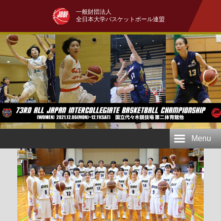
一般財団法人
全日本大学バスケットボール連盟
Menu