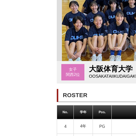
大阪体育大学
女子
関西2位
OOSAKATAIIKUDAIGAK
ROSTER
No.
学年
Pos.
4年
4
PG