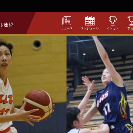
ル連盟
ニュース
スケジュール
インカレ
李