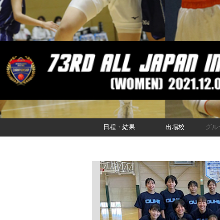
日程・結果
出場校
グル