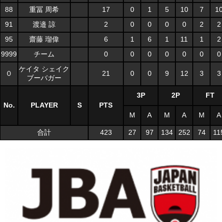
88
重冨 周希
17
0
1
5
10
7
1
91
渡邉 諒
2
0
0
0
0
2
2
95
齋藤 瑠偉
6
1
6
1
11
1
2
9999
チーム
0
0
0
0
0
0
0
ケイタ シェイク
０
21
0
0
9
12
3
3
ブーバガー
3P
2P
FT
No.
PLAYER
S
PTS
M
A
M
A
M
A
合計
423
27
97
134
252
74
11