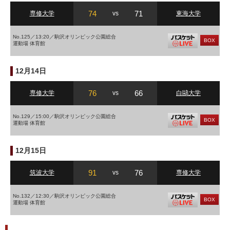
74
71
専修大学
vs
東海大学
No.125／13:20／駒沢オリンピック公園総合
BOX
運動場 体育館
12月14日
76
66
専修大学
vs
白鷗大学
No.129／15:00／駒沢オリンピック公園総合
BOX
運動場 体育館
12月15日
91
76
筑波大学
vs
専修大学
No.132／12:30／駒沢オリンピック公園総合
BOX
運動場 体育館