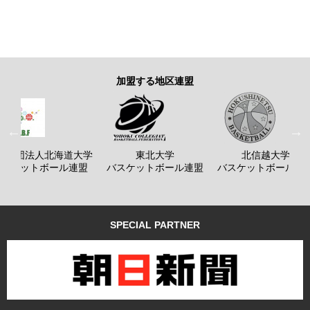
加盟する地区連盟
般社団法人北海道大学
東北大学
北信越大学
バスケットボール連盟
バスケットボール連盟
バスケットボール連
SPECIAL PARTNER