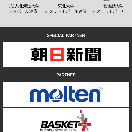
般社団法人北海道大学
東北大学
北信越大学
バスケットボール連盟
バスケットボール連盟
バスケットボール連
SPECIAL PARTNER
PARTNER