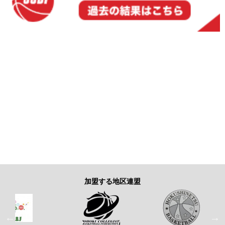
加盟する地区連盟