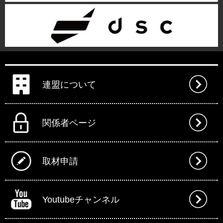
連盟について
関係者ページ
取材申請
Youtubeチャンネル