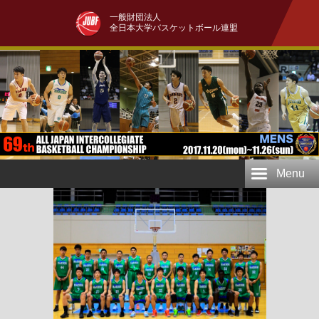
一般財団法人
全日本大学バスケットボール連盟
Menu