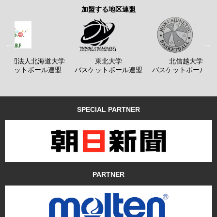
加盟する地区連盟
般社団法人北海道大学
東北大学
北信越大学
バスケットボール連盟
バスケットボール連盟
バスケットボール連
SPECIAL PARTNER
PARTNER