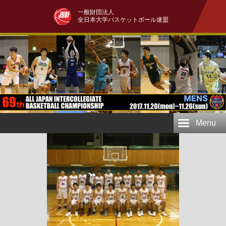
一般財団法人
全日本大学バスケットボール連盟
Menu