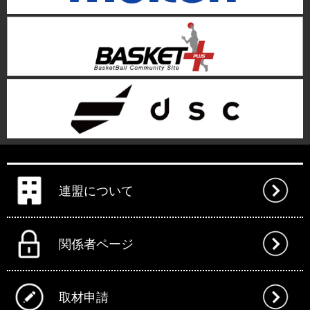
連盟について
関係者ページ
取材申請