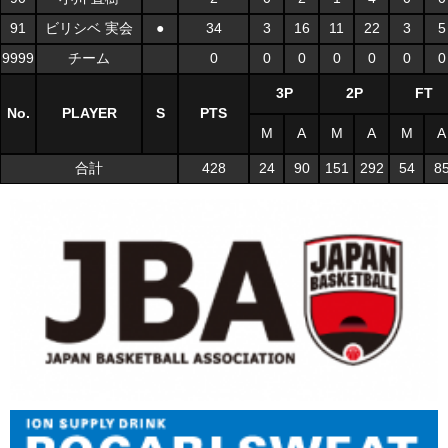
91
ビリシベ 実会
●
34
3
16
11
22
3
5
9999
チーム
0
0
0
0
0
0
0
3P
2P
FT
No.
PLAYER
S
PTS
M
A
M
A
M
A
合計
428
24
90
151
292
54
8