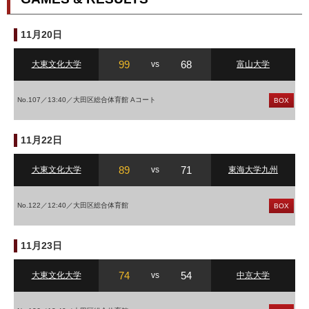
11月20日
99
68
大東文化大学
vs
富山大学
No.107／13:40／大田区総合体育館 Aコート
BOX
11月22日
89
71
大東文化大学
vs
東海大学九州
No.122／12:40／大田区総合体育館
BOX
11月23日
74
54
大東文化大学
vs
中京大学