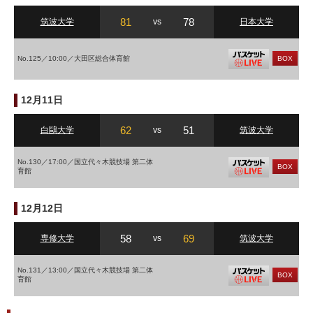
81
78
筑波大学
vs
日本大学
No.125／10:00／大田区総合体育館
BOX
12月11日
62
51
白鷗大学
vs
筑波大学
No.130／17:00／国立代々木競技場 第二体
BOX
育館
12月12日
58
69
専修大学
vs
筑波大学
No.131／13:00／国立代々木競技場 第二体
BOX
育館