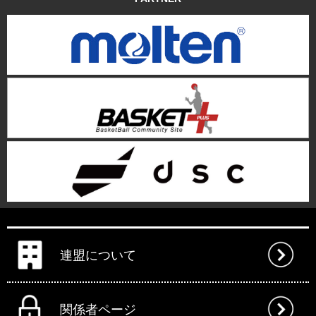
連盟について
関係者ページ