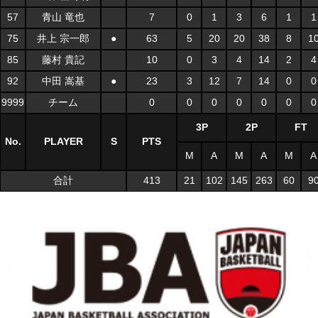
57
青山 竜也
7
0
1
3
6
1
1
75
井上 宗一郎
●
63
5
20
20
38
8
1
85
藤村 貴記
10
0
3
4
14
2
4
92
中田 嵩基
●
23
3
12
7
14
0
0
9999
チーム
0
0
0
0
0
0
0
3P
2P
FT
No.
PLAYER
S
PTS
M
A
M
A
M
A
合計
413
21
102
145
263
60
9