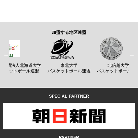
加盟する地区連盟
般社団法人北海道大学
東北大学
北信越大学
バスケットボール連盟
バスケットボール連盟
バスケットボール連
SPECIAL PARTNER
PARTNER