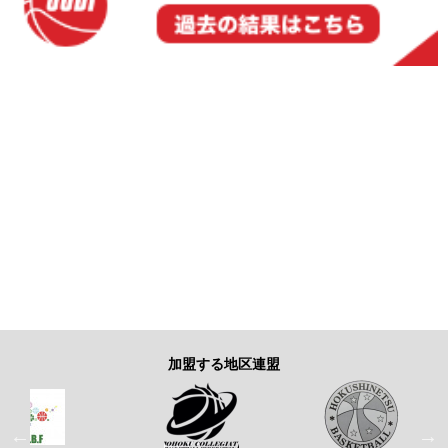
加盟する地区連盟