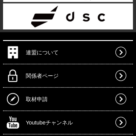
連盟について
関係者ページ
取材申請
Youtubeチャンネル