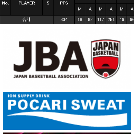
No.
PLAYER
S
PTS
M
A
M
A
M
A
合計
334
18
82
117
251
46
6