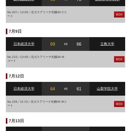
No.207／13:00／北ガスアリーナ札幌46 Cコ
BOX
ート
7月9日
69
66
日本経済大学
vs
立教大学
No.215／13:00／北ガスアリーナ札幌46 M
BOX
コート
7月12日
64
61
日本経済大学
vs
山梨学院大学
No.228／11:15／北ガスアリーナ札幌46 Mコ
BOX
ート
7月13日