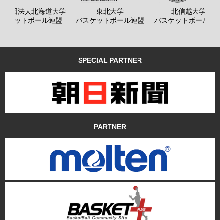
般社団法人北海道大学
東北大学
北信越大学
バスケットボール連盟
バスケットボール連盟
バスケットボール連
SPECIAL PARTNER
PARTNER