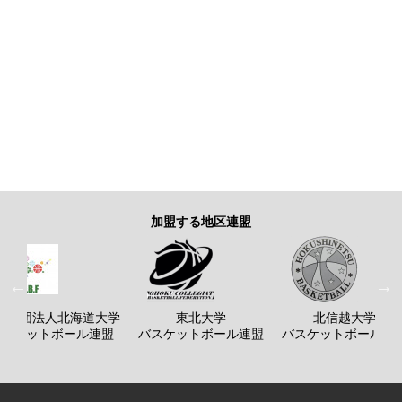
加盟する地区連盟
般社団法人北海道大学
東北大学
北信越大学
バスケットボール連盟
バスケットボール連盟
バスケットボール連