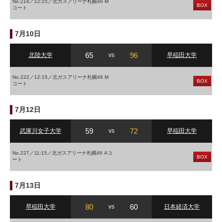
No.214／12:15／北ガスアリーナ札幌46 M
BOX
コート
7月10日
65
96
北陸大学
vs
早稲田大学
No.222／12:15／北ガスアリーナ札幌46 M
BOX
コート
7月12日
59
72
武庫川女子大学
vs
早稲田大学
No.227／11:15／北ガスアリーナ札幌46 Aコ
BOX
ート
7月13日
80
60
早稲田大学
vs
日本経済大学