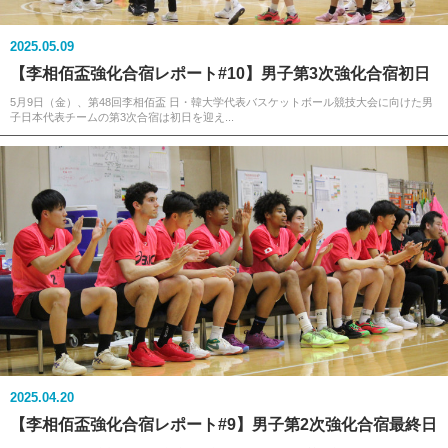
2025.05.09
【李相佰盃強化合宿レポート#10】男子第3次強化合宿初日
5月9日（金）、第48回李相佰盃 日・韓大学代表バスケットボール競技大会に向けた男
子日本代表チームの第3次合宿は初日を迎え...
2025.04.20
【李相佰盃強化合宿レポート#9】男子第2次強化合宿最終日