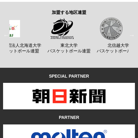
加盟する地区連盟
般社団法人北海道大学
東北大学
北信越大学
バスケットボール連盟
バスケットボール連盟
バスケットボール連
SPECIAL PARTNER
PARTNER