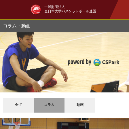
一般財団法人
全日本大学バスケットボール連盟
コラム・動画
全て
コラム
動画