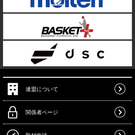
連盟について
関係者ページ